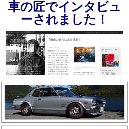
車の匠でインタビュ
ーされました！