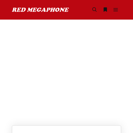
SOCIAL MEDIA
レッドメガフォン ではソーシャルメディアを
通じて様々な発信をしております